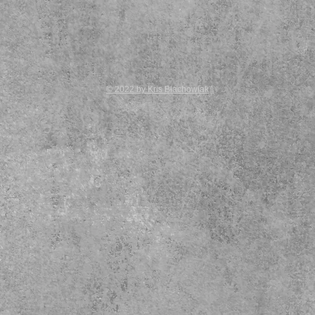
© 2022 by Kris Błachowiak