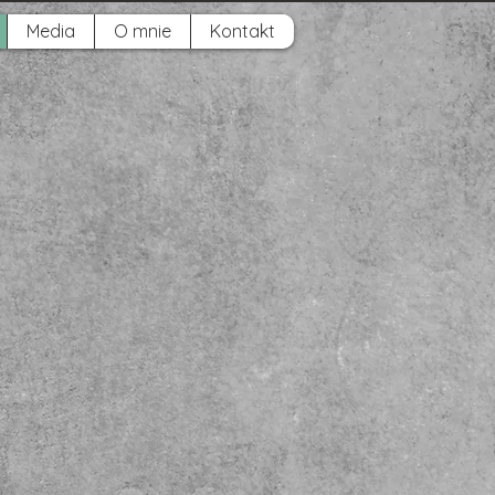
Media
O mnie
Kontakt