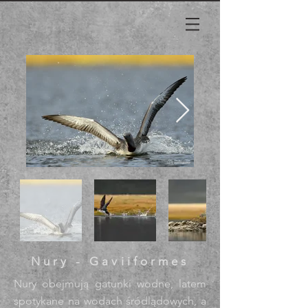
Nury - Gaviiformes
Nury obejmują gatunki wodne, latem
spotykane na wodach śródlądowych, a