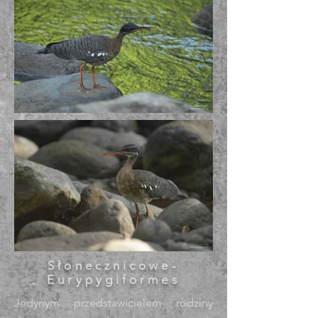
Słonecznicowe-
Eurypygiformes
Jedynym przedstawicielem rodziny